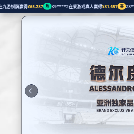
认识VSPORT
公司新