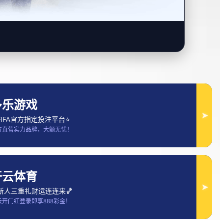
首页
公司新闻
SEARCH OBJECTS