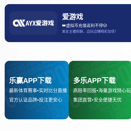
生态环境优势，成为探索体育引领型高质量
建“体育+旅游+文化+健康”融合发展体系
升级，提升居民幸福指数与游客体验感。本
发展的新范式探索实践路径”这一主题，从
服务提升四个方面展开系统论述，深入分析
作用，提出可操作性路径与实践方向。通过
发展新样板，实现生态保护、经济繁荣与全
1、优化顶层设计
推动海岛体育引领文旅融合发展，首先需要
足海岛资源禀赋与区域定位，明确体育在海
国土空间规划体系之中，实现功能布局的科
在制度建设方面，应建立跨部门协同机制，
垒，形成多方参与、资源共享、信息互通的
机制，确保重大项目落地与配套政策协同推
同时，应强化政策支持与财政保障，设立专