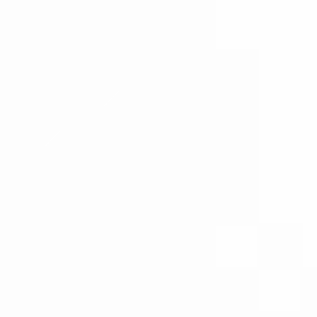
赛事运营。通过税收优惠、金融扶持等方式
作、社会协同的发展格局。
在空间规划上，要科学布局海岛体育功能区
区，避免无序开发与资源浪费，实现生态保
2、打造赛事品牌
赛事活动是海岛体育最具影响力的展示窗口
影响力和区域特色的品牌赛事，可以有效提升
的发展格局。
在赛事类型选择上，应结合海岛自然条件，
目，形成特色鲜明的赛事体系。通过常态化
度与市场粘性。
赛事品牌塑造还需注重文化内涵的挖掘，将