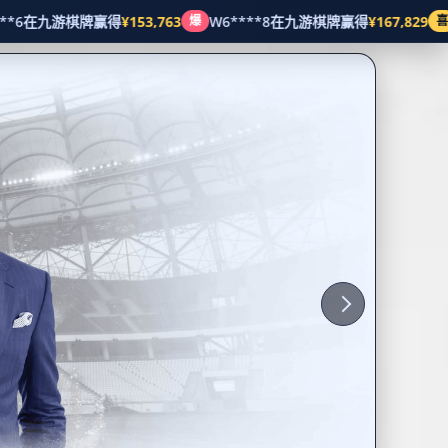
PHONE NUMBER
体育平台
13594780042