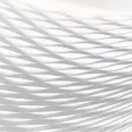
与全民健康发展，是顺应时代趋势与区域转型需求的
事品牌、延伸产业链条与提升公共服务，可以构建多
合与效益提升的双重目标。
，深化体制机制改革，强化社会参与与科技赋能，打
现全民健康与高质量发展注入持久动力，开创文旅融
NEXT POST
易胜博体育引领全球体育
娱乐新风尚探索创新发展
之路迈向未来巅峰