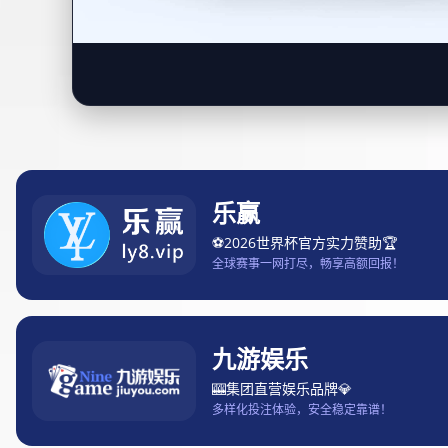
以海岛体育为引领
发展的新范式探索
2026-02-23 03:42:34
文章摘要：在全民健康战略和文旅融合深入