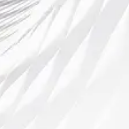
沟通VSPORT体育平台