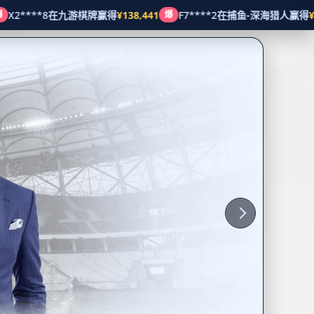
PHONE NUMBER
体育平台
13594780042