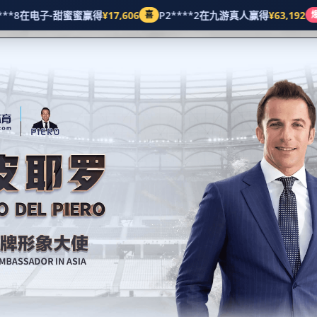
体育
五大联赛
公司新闻
服务类型
沟通VSPORT
闻