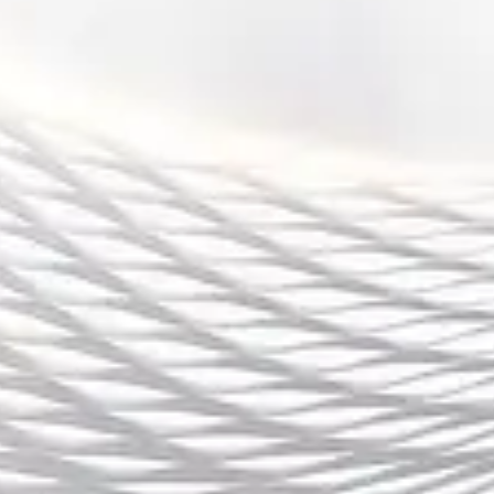
台为用户提供评论区、论坛和社群活动，使观众能够
论，用户可以获得更多视角的赛事解读，并与其他体
供丰富的互动玩法。用户可以参与比赛预测、投票活
提升了用户的参与感和黏性。这种互动机制使平台不
综合平台。
群活动，如体育讲座、球迷见面会等，加强用户之间
体验，也促进了平台的活跃度和用户忠诚度，使多宝
时直播解说、深度资讯报道和用户互动社区四个方
。其专业的数据分析能力、沉浸式直播体验、权威资