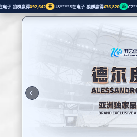
认识VSPORT
公司新