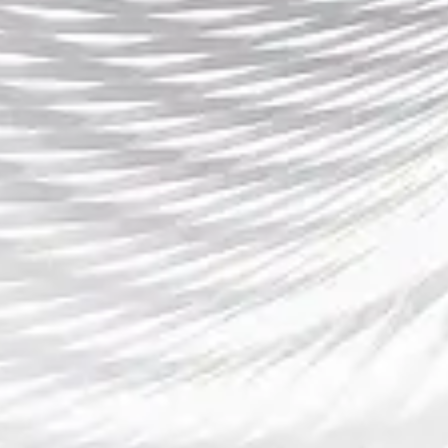
得全面、及时和深度的体育体验。
，更通过社区建设和互动功能增强了用户参与感和归
步发展，多宝体育有望在体育资讯和互动领域继续引
交流平台。
风格，让文章更生动、阅读感更流畅，并控制在精确
NEXT POST
沉浸式虚拟现实体育体验