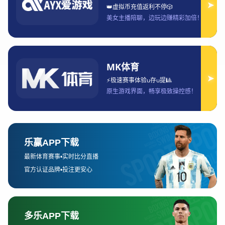
---
在当今数字化娱乐时代，体育
不仅是身体竞技的体现，更成
为全民参与和社交互动的重要
媒介。九游体育紧跟时代潮
流，打造了全新体育娱乐平
台，旨在为用户提供多元化、
互动性强、沉浸感十足的体育
体验。本文将围绕九游体育在
平台建设、技术创新、用户体
验以及品牌推广四个方面展开
详细阐述，深入解析其如何引
领体育热潮的新风尚。通过整