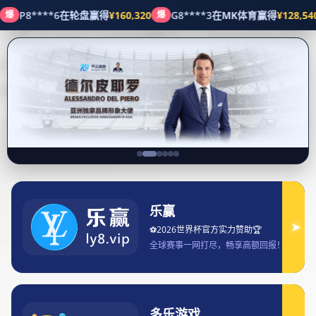
公司新闻
首页
公司新闻