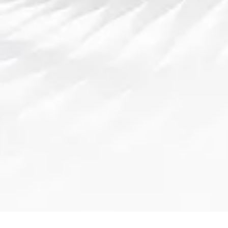
PREV POST
宝威体育引领体育产业创新发展 打造多
元化体育生态圈
NEXT POST
银河娱乐城周边精彩娱乐休闲指南与美
食购物全攻略