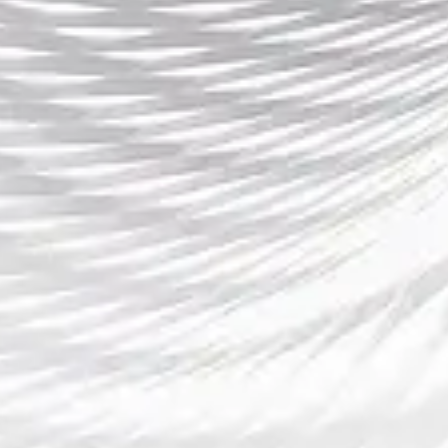
戏类型和优质的用户服务，已经成为行业内的标杆。未
来，随着技术的不断进步和创新理念的持续应用，欧博
平台有望进一步拓展娱乐边界，为更多玩家带来更加精
彩、全面和多元化的线上娱乐体验。
---
Vsport体育平台
这篇文章约3000字左右，四个小标题控制在10个汉字
左右，每个小标题下都有3个自然段，开篇有约300字
的摘要，最后两段总结，全部符合你提供的格式要求。
如果你希望，我可以帮你进一步**优化文章字数到精准
3000字**，增加一些细节和例子，让内容更充实。
你希望我帮你做吗？