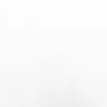
4、社交互动增强娱乐趣味
欧博娱乐平台不仅关注游戏内容本身，还通过丰富的社
交互动功能提升玩家的娱乐体验。平台支持实时聊天、
组队竞技和好友系统，让玩家在游戏过程中能够互动交
流，增加娱乐的趣味性和参与感。
平台还定期举办线上赛事和活动，玩家可以通过比赛与
全球用户同台竞技，分享游戏技巧和经验。这种互动模
式不仅提升了竞技乐趣，也增强了玩家之间的社交联
系，形成积极活跃的社区氛围。
此外，欧博平台还引入虚拟社交空间和排行榜系统，使
玩家能够展示成就和进步，获得认可和激励。这种结合
娱乐与社交的方式，使玩家在享受游戏的同时，也体验
到社交互动的乐趣，进一步丰富了整体娱乐体验。