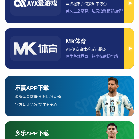
城市活力和国际影响力。本文将从基础设施完善、全民
健身推动、产业融合发展以及城市文化塑造四个方面，
全面探讨世博体育周边设施升级如何助力城市运动文化
形成全新的发展格局，并分析其对于未来城市高质量发
展的深远意义。
基础设施全面优化
世博体育周边设施升级首先体现在交通体系的全面优化
上。近年来，围绕体育场馆建设，城市不断完善地铁、
公交、慢行系统以及停车配套设施，使市民在赛事期间
和日常健身活动中都能够更加便捷地抵达目的地。高效
的交通网络不仅缓解了大型赛事期间的人流压力，也提
升了整个区域的运行效率，为城市运动文化的发展奠定
了坚实基础。
与此同时，世博体育区域公共空间的品质也得到了显著
提升。过去单一功能的场馆周边，逐渐转变为集休闲、
娱乐、运动于一体的复合型城市空间。宽敞的步行街