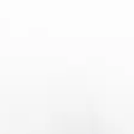
社区体育资源的整合，也使全民健身更加普及。围绕世
博体育区域，城市不断建设社区健身驿站、智能健身器
材以及小型运动公园，让体育设施更加贴近居民生活。
过去需要专门前往大型体育馆才能完成的锻炼，如今在
社区周边即可实现，极大提高了居民参与体育活动的积
极性。
除了硬件设施提升，各类群众性体育活动的举办同样增
强了城市运动文化氛围。马拉松、城市骑行、篮球联赛
以及亲子运动会等活动频繁开展，不仅丰富了市民文化
生活，也增强了城市凝聚力。人们在参与活动的过程
中，不仅锻炼了身体，更形成了积极健康的生活态度。
青少年体育教育也在设施升级过程中得到更多关注。越
来越多学校与体育场馆建立合作关系，通过共享场地和
专业资源，提高学生体育锻炼质量。同时，青少年培训
基地和体育兴趣课程的增多，也为未来培养更多体育人
才创造了良好条件，进一步推动城市运动文化的可持续