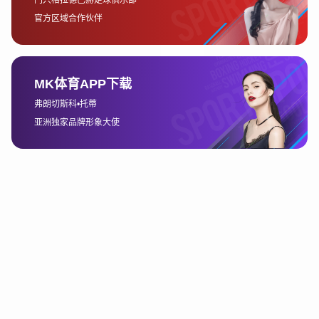
握选手表现及观众偏好，从而优化赛程安排和赛事互动
设计。
虚拟现实和增强现实技术的应用，改变了传统观赛体
验。观众不仅可以通过VR设备获得沉浸式比赛视角，还
能在AR界面上实时查看比赛数据、选手状态及历史战
绩，增强了赛事观看的专业性与趣味性。
智能化管理系统的引入也提升了赛事运营效率。无论是
选手报名、赛程安排还是裁判判罚，系统化的数据处理
和自动化流程降低了人为错误率，提高了赛事公平性和
专业性。
3、市场影响力分析
KB体育全新赛事的推出对体育市场产生了积极影响。
首先，通过多平台直播和社交媒体传播，赛事吸引了大
量年轻观众，提升了品牌知名度和用户黏性。