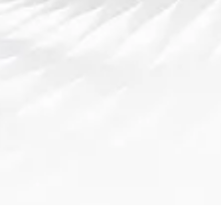
专业球迷互动新体验
SEARCH OBJECTS