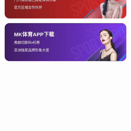
此外，华体育设立了多样化的体验区，如虚拟现实(VR)
运动模拟、体能测试挑战以及健身互动课堂，让参与者
能够亲身感受到运动的乐趣。通过这种沉浸式体验，体
育活动不再是单纯的观赛或参与，而是成为社区生活的
重要组成部分。
华体育还通过社交媒体平台和线上社区建立运动兴趣圈
子。参赛者和观众可以分享比赛心得、交流训练经验，
从而形成良好的互动氛围。多样化的互动体验不仅增加
了用户黏性，也为平台带来了更广泛的社会关注和品牌
认可度。
3、技术创新的引领力
技术创新是华体育打造专业赛事体验的重要支撑。通过
智能赛事管理系统，赛事报名、分组、计时及成绩统计
均实现数字化操作，大幅提高了赛事效率与精准性。数
据分析技术还可根据参赛者历史成绩和运动偏好，提供
个性化训练建议和赛事推荐。