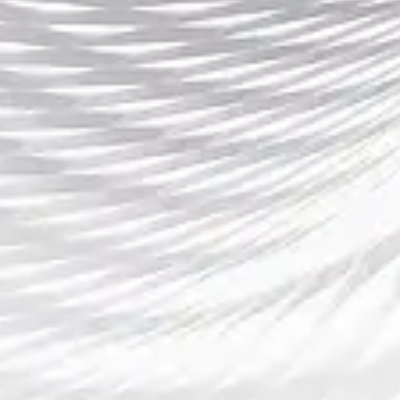
总结：
总体来看，华体育通过专业赛事组织、互动体验创新、
技术引领及系统化品牌服务，成功打造了集专业性、趣
味性和互动性于一体的体育平台。平台不仅提升了参赛
者和观众的综合体验，也在全民健身推广和体育文化建
设方面起到了积极示范作用。
未来，随着科技和社会发展，华体育将继续深化赛事专
业化、拓展互动体验和优化品牌服务，进一步推动全民