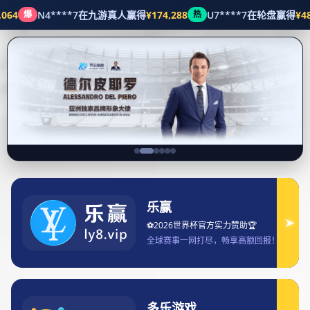
公司新闻
首页
公司新闻