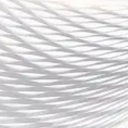
市场动态情绪，战术与阵容决定比赛实际执行层面，
在于追求短期高回报，而在于建立稳定、理性且可持
比赛规律的基础上，才能更好地应对复杂多变的赛事
NEXT POST
哥伦比亚赛事分析全面解
读世界杯战术走势与胜负
关键因素预测深度