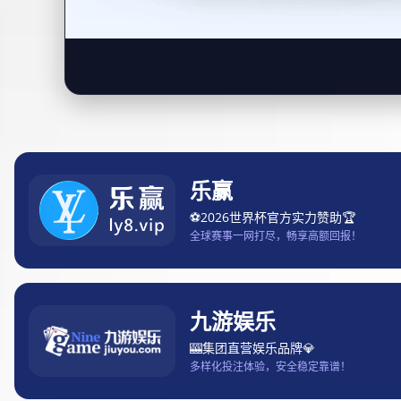
世界杯预选赛即时
投注技巧指南实时
2026-07-04 08:45:12
本文围绕“世界杯预选赛即时竞彩推荐与赛前