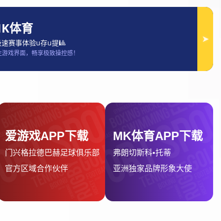
热门新闻
鼎天国际引领行业发展新
机遇打造高品质服务新标
杆迈向未来新篇章
2026-07-24 18:52:02
足球阻挡犯规界定标准及
判罚原则分析与实战应用
研究探讨及发展趋势
2026-07-23 18:52:10
足球手抛球巧妙发动反击
战术解析揭秘快速转换进