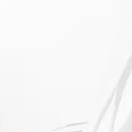
2026-07-14 09:37:29
金沙国际引领城市发展新
篇章打造品质生活与繁荣
未来共创美好愿景
2026-07-14 07:32:55
足球投注策略分析与赛事
预测技巧助力提升投资判
断能力深度探索
2026-07-14 05:27:50
萨拉赫领衔红军锋线传奇
续写利物浦荣耀征程再启
新篇章未来可期
2026-07-14 03:22:48