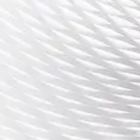
赛前数据提供基础判断方向，赔率变化反映
这三者共同构成完整的分析体系。
从长期角度而言，真正有效的投注技巧并不
续的分析框架。只有在充分理解数据逻辑与
环境，实现更具策略性的判断与决策。
PREV POST
沙巴体育引领数字化竞技
娱乐新体验打造安全稳定
多元互动平台发展新格局