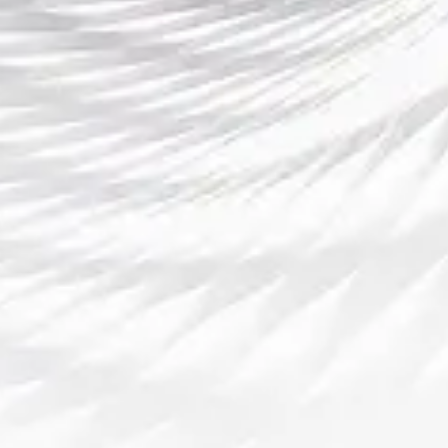
导航
邮箱订阅.
认识VSPORT体育
五大联赛
公司新闻
服务类型