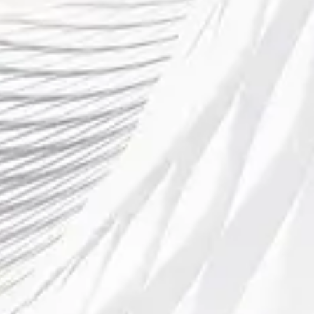
导航
认识VSPORT体育
五大联赛
公司新闻
服务类型