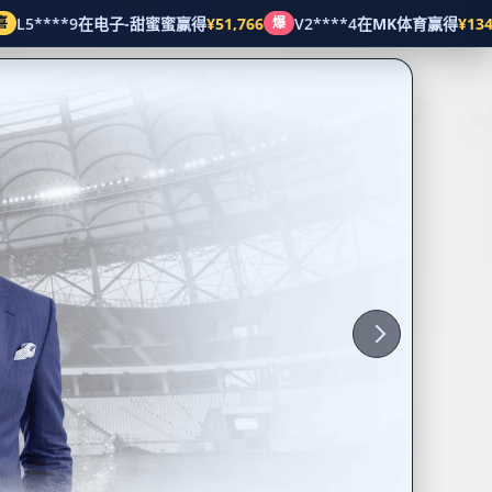
PHONE NUMBER
体育平台
13594780042