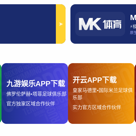
化解读、球队战术与阵容研判以及科学投注与风险控
清晰、逻辑严谨且具备实战参考价值的分析框架。文
多的赛事中，单一依赖经验或直觉已难以适应复杂的
行综合判断。同时，内容也将重点说明如何利用赛前
正预期，从而提升分析的准确性与稳定性。最后，文
助读者建立健康、可持续的参考思路，而非短期投机
逻辑。
所有判断的基础来源。球队近期战绩、进失球比例、
地反映出球队的基本状态。通过对这些数据的结构化
断。
考价值。某些球队在特定对手面前存在战术克制或心
排名上，但却会在实际比赛中产生明显影响。因此，