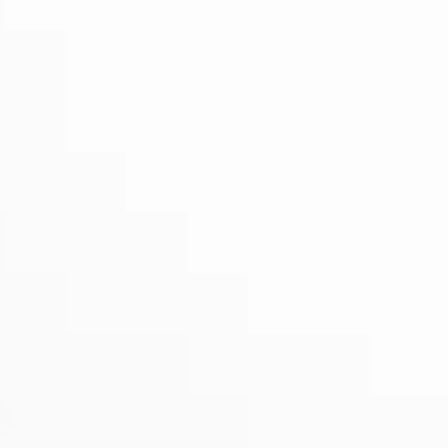
阵型，例如从进攻型4-3-3切换为更稳健的4-
阵容选择方面，主力球员是否出场往往直接
导致整体进攻效率下降，而替补球员的临场
此外，教练临场调整能力同样关键。在比赛
因此，在赛前分析中，不仅要关注首发阵容