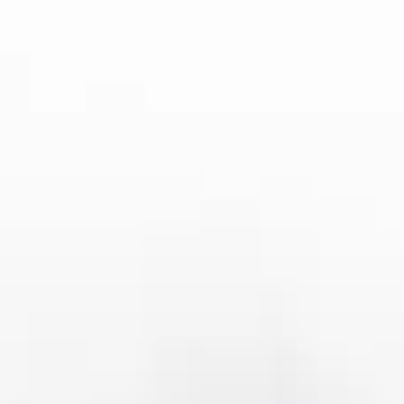
直观的赛事信息展示。借助数据技术的发展，平台能够
帮助用户从多个角度了解赛事变化，让信息获取过程更
加高效。
智能数据服务不仅体现在数据展示方面，更体现在数据
分析能力的提升。M88明升体育通过对赛事相关信息进
行整理与分析，将复杂的数据内容转化为更加易于理解
的信息形式。用户可以通过平台快速了解比赛走势、球
队状态以及相关表现情况，从而获得更加具有参考价值
的赛事观察体验。
与此同时，数据服务的升级也进一步增强了平台的个性
化能力。不同用户对于赛事关注方向存在差异，有些用
户关注球队表现，有些用户重视赛事进程，还有用户希
望了解更多专业分析。M88明升体育通过智能化服务优
化内容推荐，使用户能够更容易找到符合自身兴趣的信
息，提高平台使用效率。
未来，随着人工智能、大数据等技术不断发展，体育资