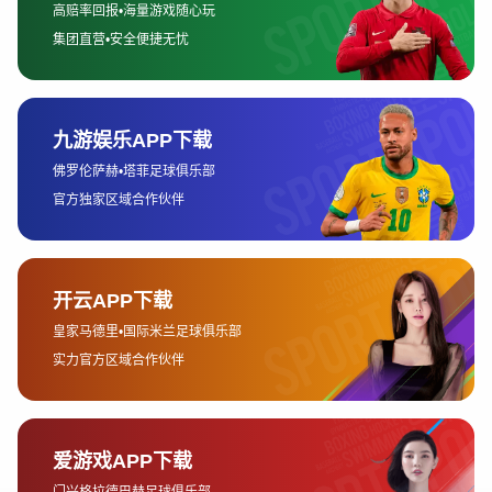
在赛事资讯内容建设方面，M88明升体育注重提升信息
更新效率，让用户能够更加快速地掌握比赛进展。通过
优化资讯推送流程，平台能够根据赛事变化及时发布相
关内容，使用户无需反复查找信息，就能够获得更加便
捷的阅读体验。同时，多样化的资讯形式也让赛事内容
更加生动，从文字报道到数据分析，再到趋势解读，都
能够满足不同用户的信息需求。
为了进一步增强资讯服务价值，M88明升体育不断强化