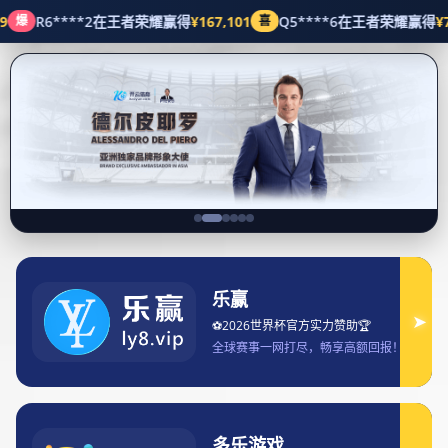
公司新闻
首页
公司新闻