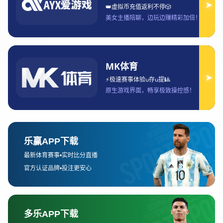
本的要求。球迷们最怕的就是比赛进行到激动人心的时
刻，直播画面卡顿或是掉线，这不仅影响观赛体验，甚
至错过了关键的进球或比赛瞬间。一个优秀的德甲直播
平台应该具备高质量的服务器支撑，确保直播过程中流
畅无阻。
许多平台会在比赛前进行负载测试，以应对观众量激增
的情况，尤其是德甲这种热门赛事，观看人数庞大。如
果平台的服务器不够稳定，极易出现掉线、画面卡顿等
问题。因此，选择一个具备高并发处理能力的直播平
台，可以有效避免这些问题的发生。
此外，直播平台的技术支持团队也至关重要。一个优秀
的平台往往会有专业的技术人员团队，时刻关注系统的
运行状态，及时处理可能出现的任何问题，确保用户能
够无障碍观看赛事。这样的技术保障可以大大提高观赛
体验。