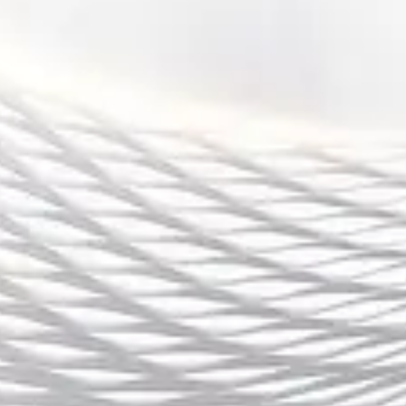
全面了解需求。通过这些附加服务，球迷们可以更加深
入地了解德甲的球队文化、球员背景，甚至是比赛背后
的战术分析，为观赛增添更多的趣味和深度。
Vsport体育平台
总结：
通过上述分析，我们可以看出，选择一个优秀的德甲直
播平台并非易事，但也并非难事。一个理想的直播平
台，首先要保证平台的稳定性和流畅性，确保球迷在观
看比赛时不被卡顿或掉线困扰。其次，画质和音质的保
障能够提升观赛体验，使球迷能够更加清晰地看到比赛
细节，感受到比赛的氛围。
此外，互动性和用户体验也是一个重要的参考标准，一
个具备互动功能、用户友好界面的平台能够让球迷在享
受比赛的同时，增加参与感和社交感。最后，平台的内