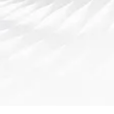
NEXT POST
世界杯今天比赛何时开始 赛程详细安排
一览
SEARCH OBJECTS