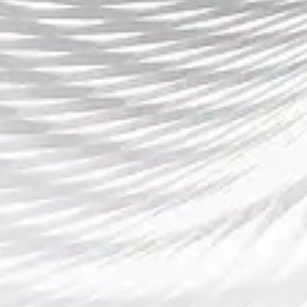
充满悬念与激情的对决。双方的实力相当，任何一个细
节的变化都可能决定比赛的最终结果。历史上的对决可
能无法为今晚的比赛提供过多的指引，而当前状态、球
员的发挥以及战术的对抗，将成为决定胜者的关键因
素。
对于球迷来说，今晚的比赛不仅是一场体育赛事，更是
一场精神与激情的碰撞。无论最终谁能够获得胜利，都
将在这场对决中展现出无与伦比的足球魅力。期待今晚
的比赛，期待每一个进球、每一场拼搏，期待这一场属
于足球的精彩瞬间。
PREV POST
西甲精彩赛事全程直播 快来一起见证欧
洲足球最强对决