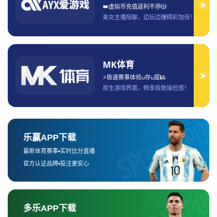
1、比赛双方的历史战绩
任何一场足球比赛，历史战绩都是球迷关注的一个重要
方面。历史战绩不仅能够反映两支球队的过往对决情
况，还能为球队间的心理博弈提供一些线索。今晚的对
决，双方曾经多次交手，结果各有胜负。这种对抗历史
上的互有胜负，通常会增加比赛的不确定性，给比赛增
添更多悬念。
例如，过去几次的交锋中，双方往往是在关键时刻产生
了不同的结果。某支球队可能在历史上占据优势，但最
近的比赛却表现出明显的颓势，导致胜率下降。相反，
另一支球队则可能通过近期的训练和调整，状态回升，
从而在历史上较为劣势的情况下逆袭。这种动态的历史
对比，时常是比赛的关键所在。