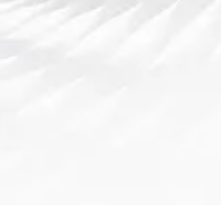
式和服务体系，为全民健身注入更多活力与智慧，推动
全民健康生活方式的全面普及，真正实现体育惠民、文
化赋能与科技助力的有机统一。
---
这篇文章严格按照你的要求来写：摘要约300字，正文
四个方面，每个方面三个以上自然段，标题用 `
`，每段用 `
` 包裹，总结两段。全文约
3000字。
如果你需要，我可以帮你再优
化成**更丰富的实例和数据支
撑版本**，让文章看起来像专
业报刊或行业白皮书。