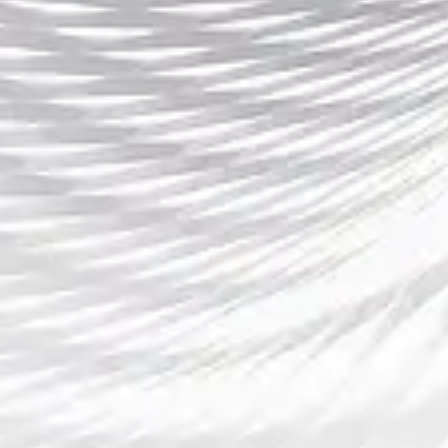
同时，云博体育注重运动体验的个性化发展，结合会员
兴趣和运动习惯，设计灵活的课程安排与训练模式。从
单人自主训练到团队竞技、从竞技挑战到休闲健身，每
位参与者都能在中心找到属于自己的运动方式，真正实
现全民健身的多元化与包容性。
总结：
综上所述，云博体育通过多元化运动设施、智能科技助
力、社区互动与健康推广以及体育文化创新四个方面，
全面引领全民健身新时代。它不仅满足了不同群体的运
动需求，也为城市健康水平提升和社会体育文化建设提
供了坚实支撑。通过科学、智能、趣味化的方式，云博
体育实现了全民健身从理念到实践的有效融合。
未来，随着科技进步和社会需求的不断变化，云博体育
将继续深化多元化运动体验中心建设，不断拓展创新模