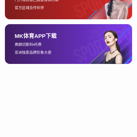
如登山、滑雪、赛车等，使运动过程更具趣味性和挑战
性，吸引年轻群体参与。同时，智能系统还能根据个人
体质和运动偏好，推荐定制化训练方案，避免运动损
伤，提高运动安全性。
云博体育还通过大数据分析，持续优化健身服务。通过
收集会员运动数据、课程反馈和使用偏好，中心能够精
准预测用户需求，安排课程和活动，使每一位会员都能
享受到个性化、科学化的运动体验，进一步提升全民健
身的参与度和满意度。
3、社区互动与健康推广
云博体育不仅关注个人健身体验，更注重社区体育文化
建设。中心定期举办各类社区体育活动，如健身挑战
赛、趣味运动会、亲子运动节等，促进居民之间的交流
和互动，营造全民健身的浓厚氛围。通过这些活动，运
动不仅是个人行为，也成为社区文化的重要组成部分。