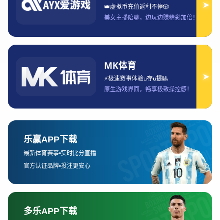
康水平、推动社区体育发展、促进青少年体质提升以及
推动体育产业创新方面发挥着重要作用。本文将从四个
主要方面详细阐述云博体育如何通过多元化运动体验中
心，引领全民健身的新风尚，探索体育与科技、文化和
生活深度融合的路径，并展望其未来发展潜力，为社会
大众提供全面、科学且富有趣味性的健身体验。
1、多元化运动设施布局
云博体育深知，丰富的运动设施是吸引不同群体参与健
身的重要前提。因此，中心在场地规划上注重多样化，
涵盖室内健身房、篮球场、羽毛球馆、游泳馆、攀岩区
以及特色户外运动区域等。每一种设施都按照国际标准
设计，兼顾安全性与舒适性，使运动爱好者无论年龄或
水平如何，都能找到适合自己的运动项目。
此外，云博体育在设施布局上还特别考虑到了人流动线
和功能分区，使不同运动项目之间互不干扰，同时便于
教练管理和日常维护。这种科学化、系统化的设计不仅
提升了使用效率，也保证了每位会员的运动体验感，减