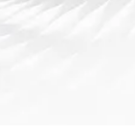
在未来发展过程中，人工智能、区块链以及元宇宙等新
兴技术，将进一步改变体育产业的发展格局。半岛体育
有望通过智能算法优化赛事体验，通过区块链技术保障
赛事数据安全与公平性，并借助虚拟空间打造更加丰富
的数字体育场景，从而构建更加开放、多元的未来体育
世界。
Vsport体育平台
与此同时，绿色发展理念也将成为未来体育生态建设的
重要方向。半岛体育通过推广线上赛事、无纸化运营以
及低碳运动理念，积极推动绿色体育发展模式。这不仅
符合可持续发展趋势，也有助于形成更加健康、环保的
全民健身新生态。
总结：
总体来看，半岛体育正在以数字技术创新为核心驱动
力，全面推动全民健身事业迈向更加智能化、互动化与