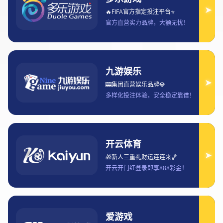
半岛体育引领全民健身新热潮打造数字化赛
事互动未来新生态发展
2026-05-19 04:11:29
文章摘要：在数字经济高速发展与全民健康意识持续提
升的时代背景下，体育产业正在迎来全新的转型升级浪
潮。半岛体育凭借先进的数字技术、丰富的赛事资源以
及多元化的互动模式，积极推动全民健身事业迈向智能
化、平台化和生态化的发展阶段。通过融合线上赛事、
智能数据分析、社交互动体验以及多场景体育服务，半
岛体育不仅让更多群众能够便捷参与体育运动，也进一
步激发了大众对健康生活方式的热情。与此同时，平台
通过数字化运营打破传统赛事边界，实现体育文化传
播、商业价值拓展与用户体验升级的深度融合，逐步构
建出覆盖赛事、社交、娱乐、消费与健康管理于一体的
新型体育生态体系。未来，随着人工智能、大数据、云
计算等技术的持续深入应用，半岛体育将继续以创新驱