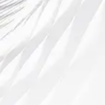
沟通VSPORT体育平台