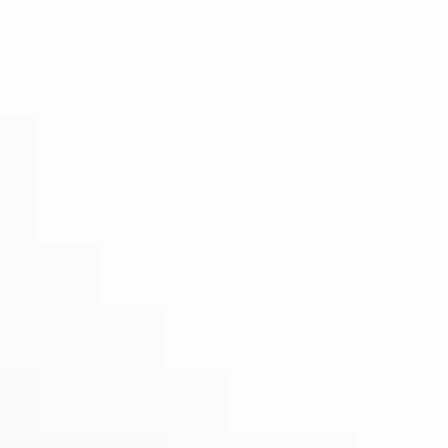
多维度互动场景的构建，使赛事内容不再局
综合体验，满足了不同用户群体的多样化需
这种互动体验的升级，改变了大众对体育赛
全民共享的娱乐盛宴。
三、全民运动参与激活
全民运动的核心在于参与，而参与的前提是
化设计，让运动变得更轻松、更有趣。