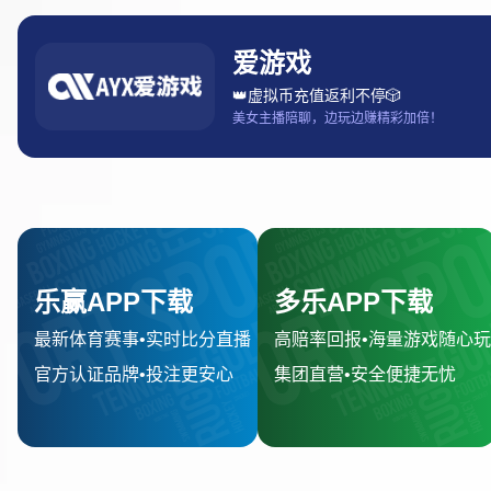
正在成为连接体育精神与大众娱乐的重要纽带。entity
technology company"]以创新
赛事参与方式和用户体验边界，不仅让体育赛
一健身行为升级为综合娱乐体验。通过技术
热情以及培育数字竞技新生态，三昇体育正
字经济深度融合。本文将从技术创新驱动、
四个方面，系统阐述三昇体育如何打造全新
与数字竞技新时代。
一、技术创新驱动变革
在数字时代，技术是体育产业升级的核心动
对传统赛事系统进行全面重构，使赛事组织
通过对用户行为数据的实时分析，平台能够
节，让每一位参与者都能获得更贴合自身偏
与此同时，智能终端与移动应用的深度融合
何地，都可以随时进入赛事场景，实现“随时