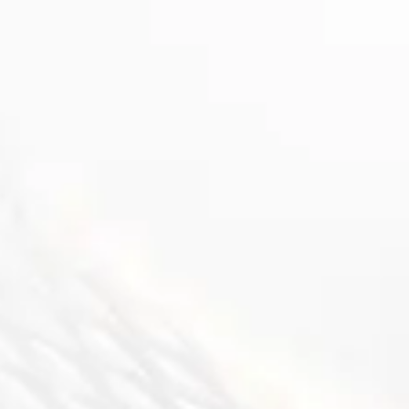
平台将日常运动数据与赛事互动相结合，使
而激发持续运动的内在动力。
通过线上线下联动的方式，三昇体育不断拓
活，推动运动习惯的长期养成。
这种以参与为核心的模式，有效扩大了运动
实践样本。
四、数字竞技生态构建
随着数字技术的发展，竞技形态正在发生深
领域，探索体育与数字娱乐融合的新模式。
Vsport体育官网
通过构建公平、开放的数字竞技平台，平台
局限于专业选手，而是面向所有热爱挑战的