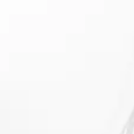
2026-07-14 09:37:29
金沙国际引领城市发展新
篇章打造品质生活与繁荣
未来共创美好愿景
2026-07-14 07:32:55
足球投注策略分析与赛事
预测技巧助力提升投资判
断能力深度探索
2026-07-14 05:27:50
萨拉赫领衔红军锋线传奇
续写利物浦荣耀征程再启
新篇章未来可期
2026-07-14 03:22:48