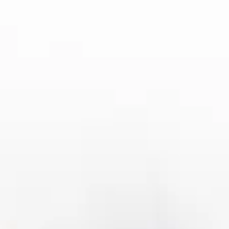
普通用户也能在运动过程中获得成就感和参与感，从
展运动参与场景，将专业赛事精神融入大众日常生
人群基础，为全民健身目标的实现提供了创新路径和
刻变化。三昇体育顺应这一趋势，积极布局数字竞技
为不同层级的用户提供展示和成长空间，使竞技不再
人群。