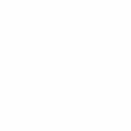
这种以技术为底座的创新模式，不仅提升了
实支撑，推动体育产业向更高附加值方向发
二、赛事互动体验升级
传统体育赛事以单向传播为主，而三昇体育
与者，使赛事本身成为一个开放的互动平台
在赛事过程中，用户可以通过多种互动方式
仅增强了赛事的趣味性，也显著提升了用户