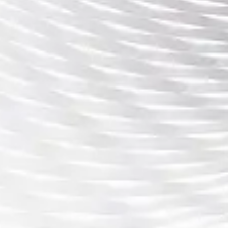
PREV POST
欧盈体育全新竞技体验打
造顶级赛事互动平台
ABOUT US.
VSport - 胜利因您更精彩🏆【重铸梦想·成就传