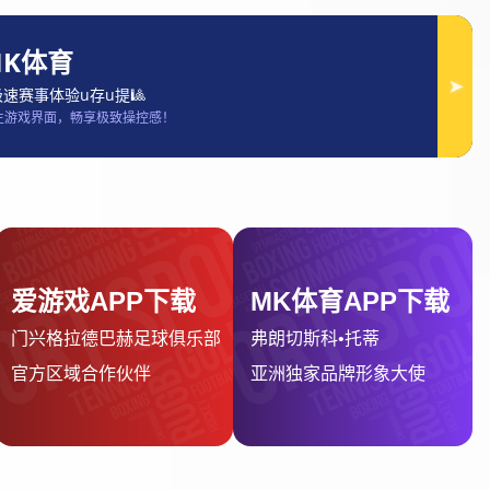
热门新闻
鼎天国际引领行业发展新
机遇打造高品质服务新标
杆迈向未来新篇章
2026-07-24 18:52:02
足球阻挡犯规界定标准及
判罚原则分析与实战应用
研究探讨及发展趋势
2026-07-23 18:52:10
足球手抛球巧妙发动反击
战术解析揭秘快速转换进