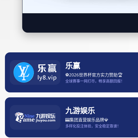
NBA总冠军赔率最
局与未来走势深度
2026-06-19 20:55:44
本文围绕“NBA总冠军赔率最新解析：谁将