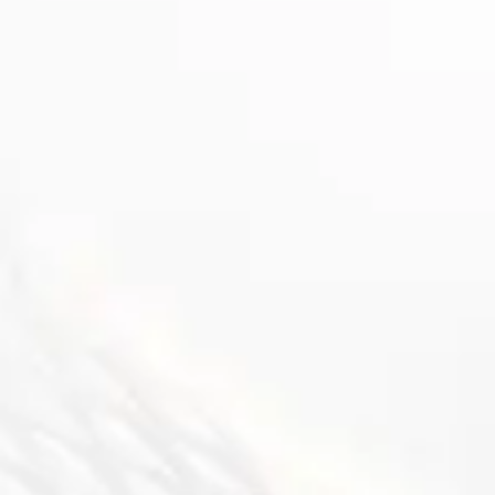
此外，季后赛对阵结构也可能成为黑马崛起
与稳定轮换的球队，往往能够在系列赛中占
值得注意的是，黑马并不等同于弱队，而是