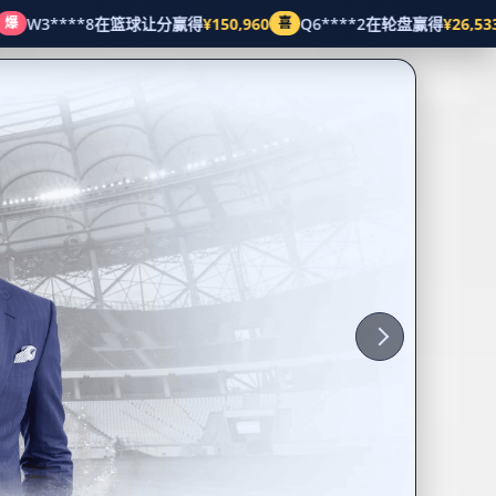
PHONE NUMBER
体育平台
13594780042