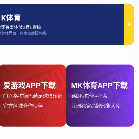
热门新闻
鼎天国际引领行业发展新
机遇打造高品质服务新标
杆迈向未来新篇章
2026-07-24 18:52:02
足球阻挡犯规界定标准及
判罚原则分析与实战应用
研究探讨及发展趋势
2026-07-23 18:52:10
足球手抛球巧妙发动反击
战术解析揭秘快速转换进