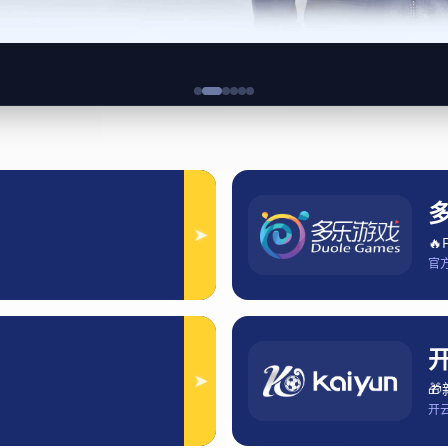
打造沉浸式互动体验与线
探索
体验与线上娱乐融合新模式探索”展开系统性论述，