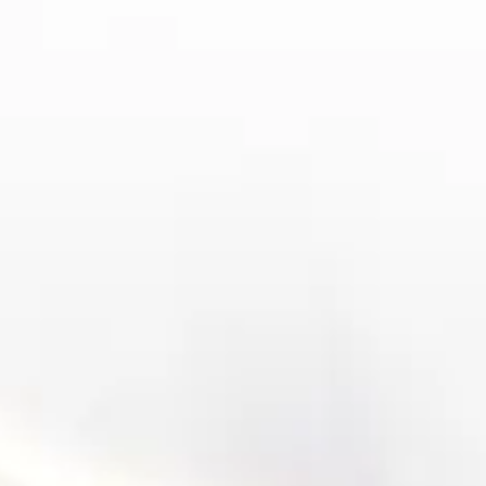
向。在线上娱乐环境中，用户之间的实时交流与协
参与的社交活动。这种社交化互动增强了用户之间的
体验。通过任务系统、积分机制与奖励体系，用户在
体验更加持续与有动力，从而形成长期使用习惯。
生态融合成为推动行业发展的关键路径。平台、内容
同的生态体系，共同推动娱乐产业的升级与扩展。
育、文旅等行业的结合不断深化。例如沉浸式直播带
破单一边界，向多场景应用延伸，实现价值多元化。
熟。通过对用户行为与内容表现的分析，平台能够优
而提升整体生态效率与商业转化能力。