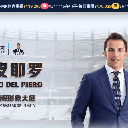
体育
五大联赛
公司新闻
服务类型
沟通VSPORT
赛