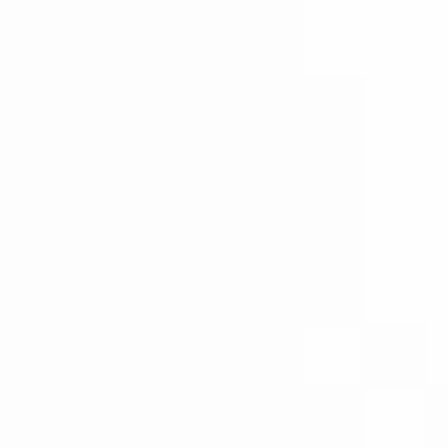
数据的分析，系统可以精准匹配内容与用户
性与连续性，从而提升整体沉浸效果。