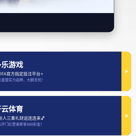
首页
五大联赛
SEARCH OBJECTS