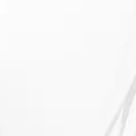
2026-07-14 09:37:29
金沙国际引领城市发展新
篇章打造品质生活与繁荣
未来共创美好愿景
2026-07-14 07:32:55
足球投注策略分析与赛事
预测技巧助力提升投资判
断能力深度探索
2026-07-14 05:27:50
萨拉赫领衔红军锋线传奇
续写利物浦荣耀征程再启
新篇章未来可期
2026-07-14 03:22:48