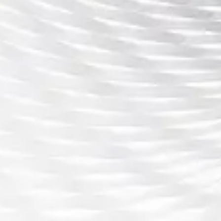
ABOUT US.
VSport - 胜利因您更精彩🏆【重铸梦想·成就传
奇】🏆是世界最受欢迎的在线品牌之一,VSport
公司产品广泛,提供网页版登录入口,全站app下
载,竞猜,电子,电竞,真人,体育,彩票,捕鱼,将秉承
以服务为唯一的宗旨,安全有保障,让您玩得放