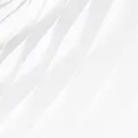
沟通VSPORT体育平台