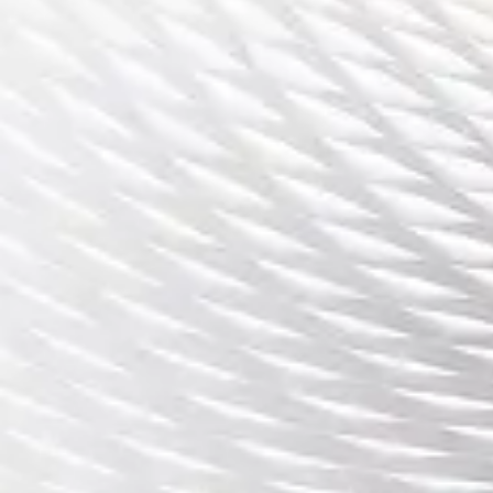
总结
综上所述，以真人娱乐为核心的沉浸式互动
步为体验升级提供基础支撑，内容创新不断
行业呈现出高度融合与快速演进的特征。
未来，随着技术持续突破与生态不断完善，
开放、多元与智能化的娱乐新格局。这一趋
字内容产业的发展方向。
PREV POST
以浩瀚体育为核心全体育
生态融合赛事培训数字化
服务未来发展蓝图