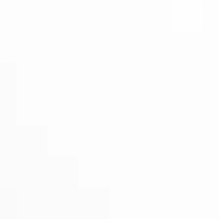
整体来看，攻防结构的演变将直接决定球队
成熟运转模式，球队有望在积分榜上实现更
三、对手竞争格局