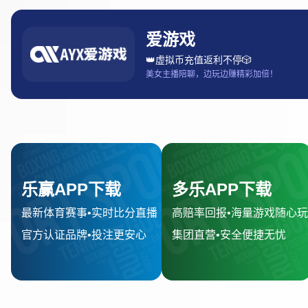
为核心切入点，对其在新赛季可能呈现的竞
性排名波动出发，结合战术演变、阵容结构
态发展的积分竞争图景。在MLS整体进入高
不仅反映自身状态，也折射出东部格局的整
部竞争环境以及赛程变量影响四个维度展开
点。
一、积分走势解析
从过去几个赛季的积分走势来看，亚特兰大
够稳定保持东部前列，但在阵容不稳定或伤
种“冲高—回落—再调整”的循环，使其积分
积分走势的核心驱动因素主要来自进攻效率
队往往能够通过高得分弥补防守端的波动；
这种结构性依赖使得其排名走势与进攻状态
进入新赛季后，球队在赛季初期的积分积累尤
将有效缓冲赛季中段可能出现的波动期压力