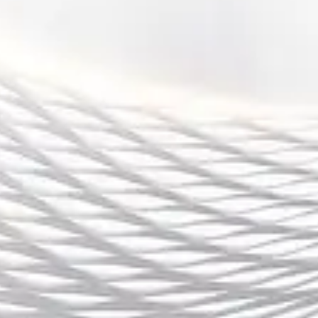
会在漫长赛季中逐步累积影响。这些细节变量往往在
应对赛程压力，将成为球队能否保持稳定积分走势的
清晰看到MLS新赛季竞争格局正在向高度均衡化与
再只是实力的简单映射，而是战术体系、阵容深度与
中占据有利位置，必须在稳定性与爆发力之间建立更
赛程变量的有效应对，也将成为其积分走势能否持续