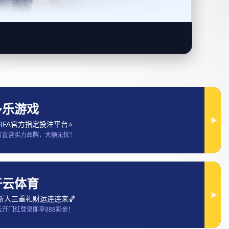
首页
五大联赛
SEARCH OBJECTS