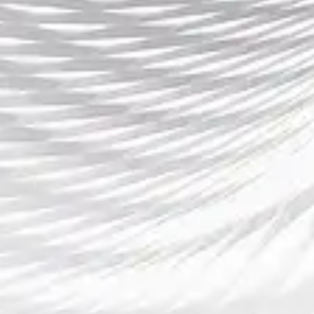
NEXT POST
伊朗对阵那不勒斯首发阵
容全面解析与战术对比前
瞻赛前看点解析与