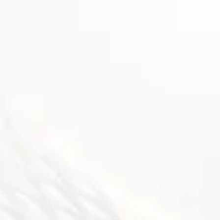
东部赛区整体竞争格局的变化，是影响亚特
队通过引援与青训体系升级，使得整体竞争
在这种背景下，即便是传统强队之间的对抗
的胜负，都可能直接改变前六名的排名顺序
此外，新兴球队的崛起进一步加剧了竞争压
使得亚特兰大联队在面对中下游球队时也不
因此，在整体竞争格局趋于均衡的情况下，
保持更少的失误，谁就更有可能占据积分榜
四、赛程与变量影响
赛程密度与客场分布是影响积分走势的重要
往往更容易出现状态波动，这对积分积累形
同时，国际比赛日与球员征调也会对阵容完