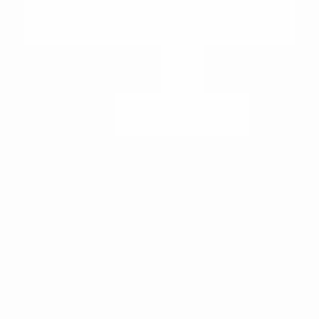
积分走势的稳定性。如果新体系能够在赛季中期形成
稳定的上升曲线。