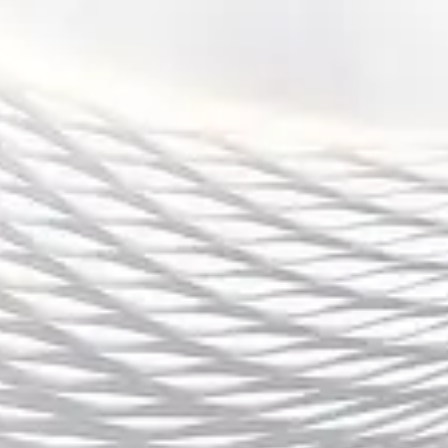
与战术冒险并存的阶段。随着时间减少，他们往往采
赛更加开放，也增加了进球与逆转的可能性。
场战术、体能与心理的三重博弈。战术调整决定了空
节奏，而攻防转换效率则直接决定了进球机会的产生
杂动态系统，使得每一场比赛都充满不确定性与戏剧
现出现代足球的发展趋势，即从静态对抗走向动态博
力，而更多取决于临场调整能力与细节执行效率。正
决定胜负与荣耀归属的关键战场。