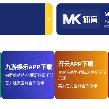
。尤其是在实力接近的对决中，教练团队的临场调
半场集中爆发，直接决定比赛的最终走向。本文将围
展开深度解析，从战术调整、换人策略、攻防节奏转
解，全面呈现现代欧战中下半场比赛的核心逻辑与关
为何许多比赛在60分钟后突然“改写剧本”，以及胜
化不仅体现教练智慧，也反映现代足球对细节与执行
来自战术结构的即时重塑。许多球队在上半场通过试
会针对性调整阵型，例如从4-2-3-1切换为3-5-
变化往往直接改变比赛空间分布，使得原本均衡的对
，通过前场逼抢打乱对手出球节奏。这种战术调整不
行成功，往往能在短时间内形成连续进攻波次，从而