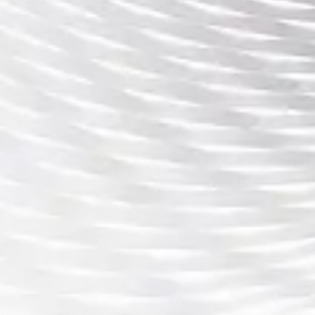
PREV POST
意甲赛场埃及小组突围出
线全景解析与未来走势展
望深度观察报告篇
ABOUT US.
VSport - 胜利因您更精彩🏆【重铸梦想·成就传