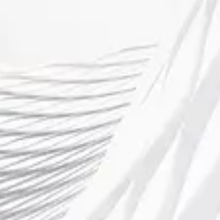
导航
认识VSPORT体育
五大联赛
公司新闻
服务类型