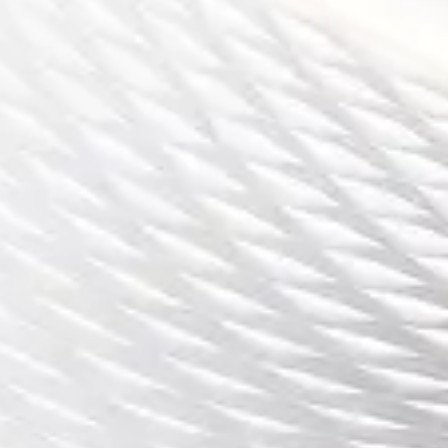
而对于落后球队而言，下半场则是心理释放
取更高风险的进攻策略，这种心态变化使比
总结：
综合来看，欧协联下半场的比赛本质上是一
间结构的变化，换人策略影响了比赛活力与
方式。这些因素共同构成了下半场比赛的复
性。
从更宏观的角度看，下半场的走势变化也体
弈。球队之间的差距往往不再体现在整体实
因如此，欧协联的下半场比赛常常成为真正