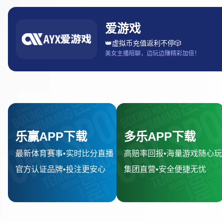
出截然不同于上半场的战术结构与节奏变化
整、球员体能分配以及心理博弈，都会在下
绕欧协联下半场赛事的战术变化与胜负走势
换以及比赛心理与走势四个维度进行系统拆
键细节。通过多层次分析，可以更清晰地理解
负天平是如何被细微调整所撬动的。这种变
力的极致要求。
1 下半场战术调整
在欧协联比赛中，下半场最核心的变化往往
探性布阵来观察对手弱点，而进入下半场后，教练
2，以增强中场控制力或边路压制力。这种
抗出现倾斜。
此外，部分球队会在下半场提高压迫线高度
仅依赖体能支撑，更依赖整体协同，一旦执
迅速改写比分局势。