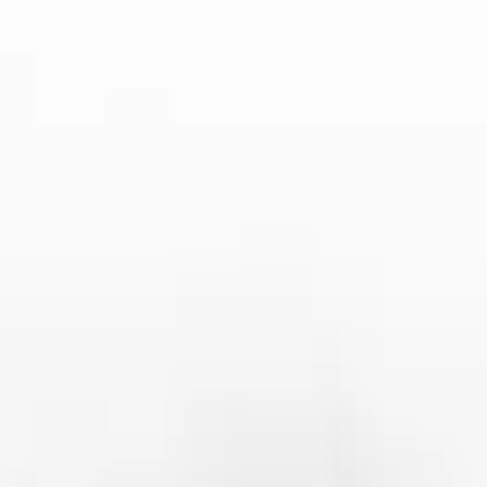
线，通过密集站位限制对手渗透空间。这种策略虽然
后的风险，尤其在领先情况下更为常见。
要指标。一旦某支球队能够在抢断后迅速完成由守转
致命打击，这种“转换效率”往往是欧协联下半场的
理因素影响。当比赛进入最后三分之一阶段，球员心
的情况下，决策质量往往会出现波动，从而影响整体
易在无形中后撤防线，导致比赛节奏被动。这种心理
手利用，从而出现被逆转的情况。