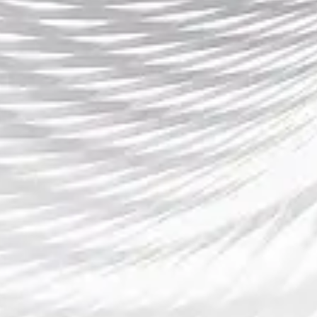
PREV POST
深度解析意甲竞彩推荐最新赛事实力对
决与投注技巧全攻略前瞻分析
NEXT POST
西班牙世界杯走势预测与夺冠前景全面
分析展望最新数据解读趋势版