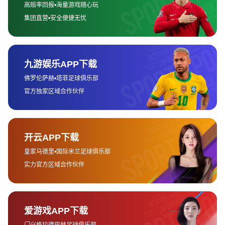
2、商业模式转型
体育娱乐行业的商业模式正在由传统广告与版权收入驱
动，向多元化变现结构升级。entity["company","伟
德体育","体育娱乐公司"]通过构建会员体系、内容付
费、虚拟产品及互动服务等方式，实现收入结构的多层
次化。
随着用户付费意愿的提升与消费场景的丰富，平台逐渐
从“流量变现”转向“价值变现”。数据驱动的精准运营成
为核心能力，通过用户画像与行为分析，实现内容与商
业的高效匹配。
Vsport体育平台