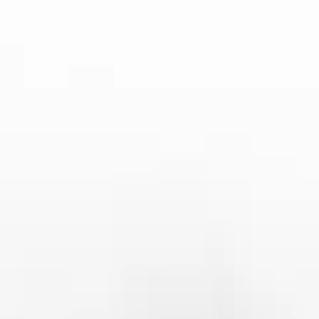
率，使用户能够更快速获取个性化体育信息。同时，实
时数据分析能力增强，使赛事解读更加专业与多维。
虚拟现实与增强现实技术的应用，则进一步拓展了体育
娱乐的沉浸式体验边界。用户不再局限于“观看”，而是
可以通过技术手段参与到虚拟赛事互动中，推动体验升
级。
4、行业趋势挑战
体育娱乐行业未来的发展将呈现出全球化与本地化并行
的趋势。entity["company","伟德体育","体育娱乐公
司"]所在的行业环境正在加速整合，不同区域市场之
间的竞争与合作关系日益复杂。
与此同时，监管环境与内容合规要求不断提升，使平台
在扩张过程中需要更加注重风险控制与合规体系建设。
这对企业的治理能力提出了更高要求。