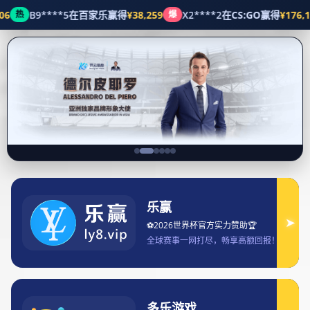
五大联赛
首页
五大联赛