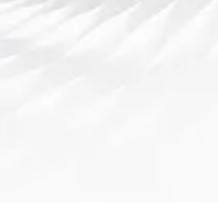
NEXT POST
以合法博彩网站为核心的线上娱乐发展
与安全使用全景解析趋势研究
SEARCH OBJECTS