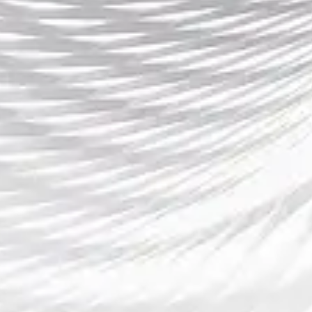
总体来看，以云体育为核心的数字化体育生态正在重塑
传统体育产业结构，通过技术驱动与数据赋能，实现全
民健身的普惠化与赛事体系的智能化。这种融合模式不
仅提升了资源利用效率，也增强了体育服务的可及性与
体验感。
未来，随着技术不断演进与应用场景持续拓展，云体育
将进一步推动体育产业向数字化、智能化与生态化方向
升级，形成更加开放、多元与可持续发展的智慧体育新
格局。
PREV POST
以云体育为核心构建数字化全民健身与
智慧赛事融合新生态平台探索