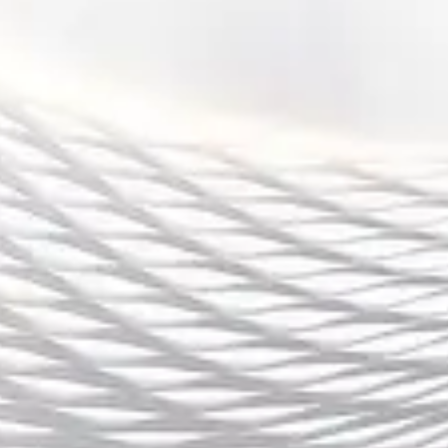
未来，监管科技与智能技术的深度结合将进一步改变行
业结构。通过自动化合规审查与智能风控系统，平台运
营将更加高效透明。同时，行业竞争也将从规模扩张转
向体验与安全并重的高质量发展阶段。
总结：
综上所述，合法博彩网站作为线上娱乐的重要组成部
分，其发展路径呈现出明显的规范化与技术化趋势。在
监管体系不断完善的背景下，行业逐步形成以合规为基
础、以技术为支撑的发展模式。无论是风控机制还是用
户保护措施，都体现出对安全与透明的高度重视。
展望未来，该行业将在数字化浪潮推动下继续演进，并
在多技术融合与全球协同监管的共同作用下走向更加成
熟的发展阶段。如何在创新与合规之间保持平衡，将成
为行业持续健康发展的关键所在。