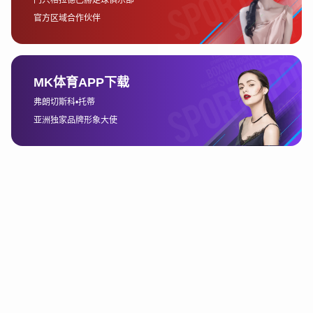
在合法博彩网站体系中，用户安全始终是核心议题之
一。身份保护机制通过多重加密技术对用户数据进行处
理，避免个人信息在传输与存储过程中被非法获取。这
类技术措施是构建安全环境的基础。
账户安全体系通常包括多因素认证与动态验证机制。例
如短信验证、生物识别技术等手段的应用，大幅降低账