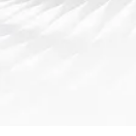
SEARCH OBJECTS
热门新闻