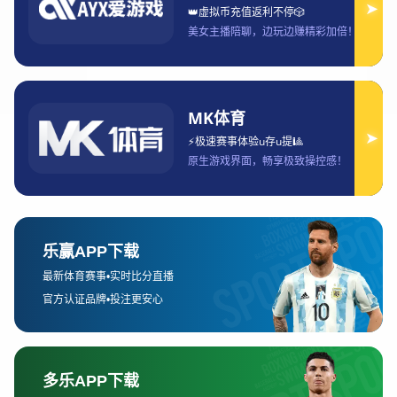
合法博彩网站的发展首先建立在严格的监管体系之上。
不同国家和地区对博彩活动的法律界定差异较大，但普
遍趋势是通过牌照制度对运营主体进行准入控制，从源
头规范行业行为。这种制度不仅限制非法平台扩张，也
为合法平台提供清晰的经营边界。
Vsport体育官网
在具体执行层面，监管机构通常会对资金流动、用户身
份验证以及运营透明度提出明确要求。例如反洗钱审查
机制与实名认证体系，成为保障行业合法运行的重要工
具。这些制度在提升合规性的同时，也增强了用户对平
台的信任基础。
此外，跨区域监管协作正在逐步加强。随着线上娱乐跨
境属性增强，单一地区监管难以完全覆盖风险，因此国
际合作机制逐渐成为趋势。通过信息共享与联合审查，
可以有效降低非法套利空间，推动行业整体规范化发
展。