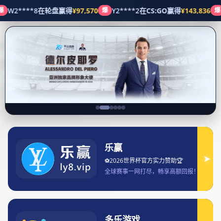
公司新闻
首页
公司新闻