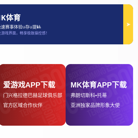
热门新闻
鼎天国际引领行业发展新
机遇打造高品质服务新标
杆迈向未来新篇章
2026-07-24 18:52:02
足球阻挡犯规界定标准及
判罚原则分析与实战应用
研究探讨及发展趋势
2026-07-23 18:52:10
足球手抛球巧妙发动反击
战术解析揭秘快速转换进