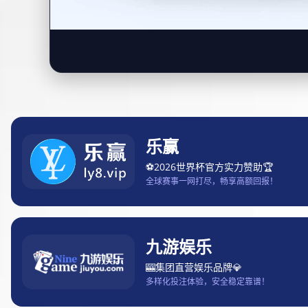
以德赢体育为中心
势深度解析与数字
2026-06-24 07:42:34
本文围绕以德赢体育为中心的行业发展现状