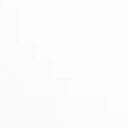
以entity["company","德赢体育"
服务平台，将赛事内容、社区互动与娱乐体
同时，虚拟产品与数字资产的兴起，也为体