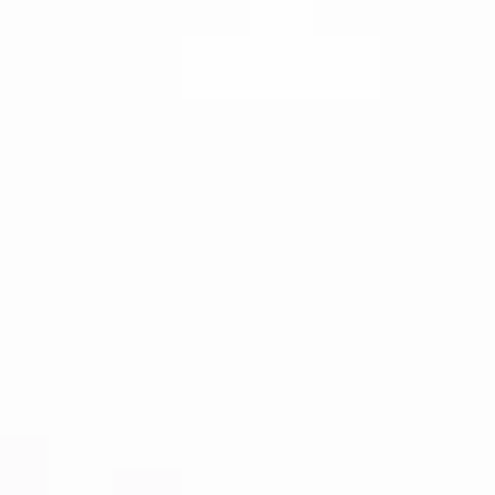
,"中国体育娱乐平台品牌"]为代表的企业，通过构建综合体育
验融合在一起，形成新的商业增长点。
育行业带来了新的变现路径。用户不仅是内容消费