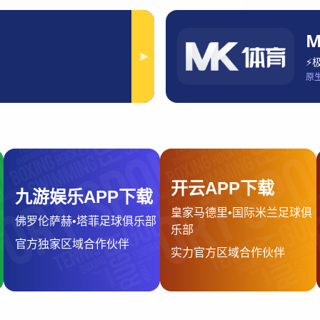
["company","德赢体育","中国体育娱乐平台品
、商业模式与未来趋势四个维度展开深入分析，探讨
服务向智能化、数据化与沉浸式体验的全面跃迁。随
术的不断成熟，体育产业正进入以用户体验为核心、
作为行业代表之一，其发展路径折射出整个数字体育
重要参考框架。
以赛事转播和线下观赛为核心的商业模式逐渐被数字
mpany","德赢体育","中国体育娱乐平台品牌"]等平
动服务，推动行业生态向线上化与平台化转型。
的传播方式也发生显著变化。从单一信息输出转变为
身，而是扩展至社区互动、内容二创以及实时数据服
事版权、中游内容分发以及下游用户运营之间的界限
使体育生态呈现出高度融合与协同发展的新格局。