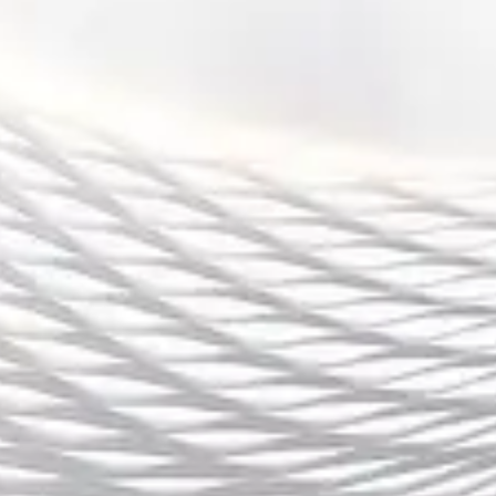
四、培训人才体系
在培训体系建设方面，浩瀚体育以人才培养为核心支
撑，通过构建分层级、多维度的培训体系，为体育产业
持续输送高质量专业人才。培训内容涵盖竞技技能、教
练能力及体育管理等多个领域。
依托数字化平台，培训过程实现了全流程在线化与智能
化管理，学员可以根据自身水平选择不同课程路径，同
时系统通过数据分析对学习效果进行动态评估与优化。
此外，浩瀚体育还积极推动校企合作与社会化培训模
式，通过与高校及体育机构合作，构建产教融合的人才
培养机制，使培训体系更贴近实际产业需求。