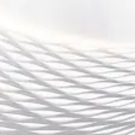
心理层面同样不可忽视。在连续强强对话中，球队的抗
压能力与关键战执行力将决定其是否具备真正的冠军气
质，这也是从争四球队迈向冠军球队必须跨越的一道门
槛。
总结：从整体来看，那不勒斯2026赛季呈现出明显的
“上限很高、下限波动”的典型争冠球队特征。其战术体
系日趋成熟，攻防转换效率依旧保持意甲顶尖水准，这
使球队在面对任何对手时都具备取胜可能。
Vsport体育官网
然而，阵容深度不足、伤病隐患以及联赛竞争强度提
升，使其争冠道路充满不确定性。若想真正冲击冠军，
那不勒斯必须在稳定性与轮换体系上实现质的提升，否
则很可能在漫长赛季中被更均衡的对手拉开差距。