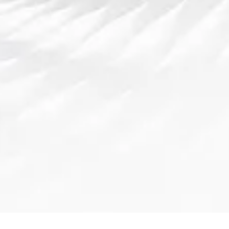
SEARCH OBJECTS
热门新闻
鼎天国际引领行业发展新机遇打造高品质服务新标
杆迈向未来新篇章