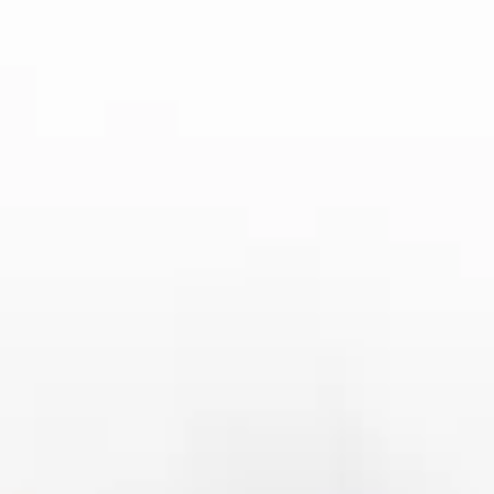
力，但在长期稳定性与低比分硬仗处理能力上仍略逊一
筹。
此外，中游球队整体实力提升，使得联赛“掉分风险”显
著增加。面对保级队或中游球队的客场比赛，任何状态
波动都可能直接影响争冠节奏，这对那不勒斯的心理稳
定性提出更高要求。
4、赛程伤病与争冠
赛程密集度是影响那不勒斯2026赛季走势的重要因素
之一。在欧战与国内赛事双线推进的情况下，轮换效率
与阵容健康状况将直接决定球队上限，尤其是在冬季与
赛季末段的冲刺阶段。
伤病问题仍然是潜在风险点。核心球员一旦出现长期缺
阵，将导致战术体系需要临时调整，而替补球员在高强
度比赛中的稳定性尚未完全验证，这可能成为争冠路上
的隐性短板。