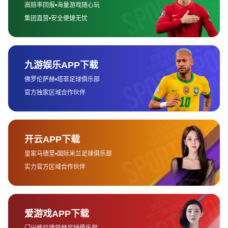
2、阵容与引援结构
从阵容结构来看，那不勒斯在2026赛季呈现出“核心稳
定+局部更新”的策略。主力框架基本保持延续性，使战
术磨合成本大幅降低，但替补阵容深度仍是潜在隐患，
尤其在多线作战背景下压力明显。
中前场依旧是球队最大优势区域，攻击线具备速度、技
术与对抗的多重组合能力，使其在意甲多数对手面前能
够持续制造威胁。然而当核心攻击手被限制时，替代方
案的多样性仍略显不足。