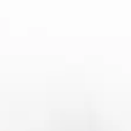
球队需要更加科学地调整阵容，而休息时间较长的球队
则有机会进一步完善战术部署。
精彩对阵焦点盘点
非洲杯历来不缺少重量级对决，传统豪门之间的较量往
往成为整个赛事最受关注的话题。无论是小组赛提前相
遇，还是淘汰赛狭路相逢，都可能诞生令人难忘的经典
比赛。
不同风格球队之间的碰撞同样充满看点。有些球队强调
快速反击，有些球队更加注重中场控制，还有球队依靠
身体对抗和定位球创造机会，多样化的比赛风格让赛事
观赏性不断提升。
除了传统强队之外，一些近年来进步明显的新兴球队也
逐渐展现竞争力，他们拥有年轻球员和更加成熟的整体
体系，经常能够制造冷门，为赛事增添更多悬念和激
情。