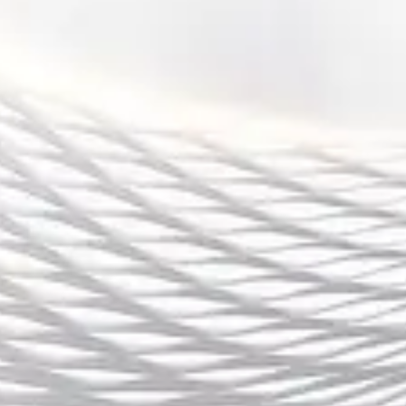
随着比赛深入，淘汰赛阶段每场比赛都可能进入加时赛
甚至点球大战，这不仅考验球队整体实力，更考验球员
心理素质和教练临场调整能力，因此每一次焦点对决都
值得期待。
高清直播观赛指南
对于广大球迷而言，选择高清稳定的直播平台能够显著
提升观赛体验。赛前关注官方授权直播渠道，可以获得
更加流畅、清晰的比赛画面，同时保证赛事内容的及时
更新。
由于比赛时间覆盖多个时区，不少场次会安排在深夜或
凌晨进行。球迷可以提前设置赛事提醒，合理安排休息
时间，也可以利用赛事回放功能观看精彩比赛，避免错
过重要瞬间。
如今移动终端观赛已经成为主流方式，手机、平板、电