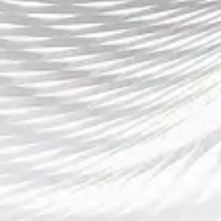
脑以及智能电视均可实现多平台同步观看。高速网络配
合高清画质，使球迷能够随时随地欣赏非洲杯精彩赛
事。
除了观看比赛直播之外，赛后数据统计、技术分析、精
彩集锦以及专家点评也成为观赛的重要组成部分。这些
内容能够帮助球迷更加全面理解比赛过程，提高对战术
和球员表现的认识。
夺冠热门实力分析
每届非洲杯都会出现多支具备冠军实力的球队，他们不
仅拥有丰富的大赛经验，还聚集了众多效力于欧洲高水
平联赛的优秀球员，因此始终保持较强竞争力。
传统强队通常拥有更加成熟的战术体系，无论是防守稳
定性还是进攻效率都保持较高水平。在关键比赛中，这
些球队往往能够依靠丰富经验控制比赛节奏，提高晋级
概率。