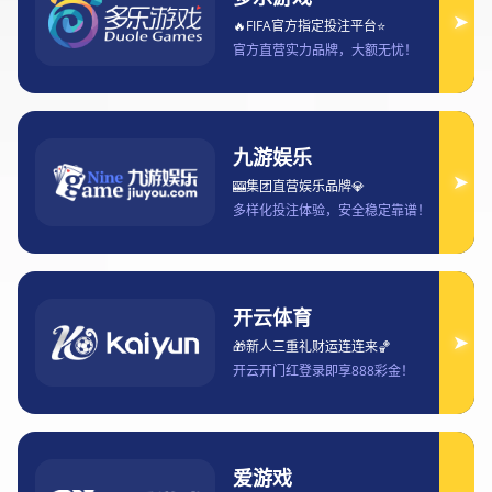
法甲精彩对决全场回顾 见证顶级球队的激烈
碰撞与精彩瞬间
2025-10-08 19:02:10
在法甲赛场上，顶级球队的对决每每都吸引着全球球迷
的目光。无论是巴黎圣日耳曼与马赛的“法式德比”，还
是摩纳哥与里昂的激烈碰撞，这些精彩的比赛都呈现了
高水平的竞技状态与扣人心弦的比赛节奏。本文将通过
四个方面，回顾一场法甲赛季中最具代表性的精彩对
决，深入探讨比赛的激烈氛围、战术布局、关键球员表
现以及令人瞠目结舌的精彩瞬间，带领读者一同重温这
些难忘的足球时刻。本文的目的是让读者不仅感受到比
赛的激情，更能从中领略到法甲足球所特有的魅力。
1、顶级球队激烈碰撞
法甲联赛中的顶级球队如巴黎圣日耳曼（PSG）、马