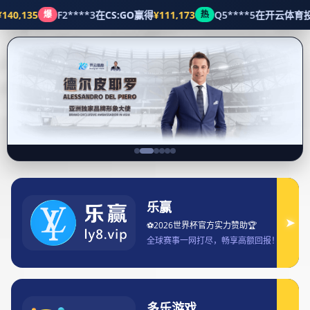
五大联赛
首页
五大联赛