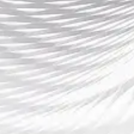
耳曼的姆巴佩通过一次快速反击撕开马赛防线，带球突
破后劲射球门，打破了僵局，将比分扳平。整个比赛过
程的每一个瞬间都充满了张力，而关键进球的出现更是
让这场比赛充满了戏剧性。
总结：
法甲顶级球队的对决，往往充满了激烈的碰撞和精彩的
瞬间。无论是巴黎圣日耳曼与马赛的“法式德比”，还是
其他豪门之间的较量，比赛的每一刻都让球迷们难以忘
怀。通过对战术布局、球员表现和精彩瞬间的回顾，我
们不难发现，法甲赛场的魅力不仅仅在于球员个人的技
术，更在于整个团队的默契配合和战术执行的精准。每
一场比赛都可能产生意外的转折，而这些瞬间正是足球
魅力所在。
总体而言，这场法甲的精彩对决，不仅展示了顶级球队
之间的竞技状态，还充分体现了战术与技术的完美结