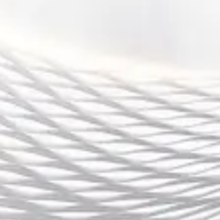
4、低价转让对观赛体验的影
响
低价转让门票不仅为那些无法在第一时间购买门票的观
众提供了便利，还能提高整体观赛体验。首先，通过低
价转让门票，粉丝们可以以更低的价格享受到现场比赛
的热烈氛围。无论是年轻观众还是资深玩家，都能在赛
事现场感受到强烈的竞技氛围，这对提升观赛的体验和
情感投入具有重要作用。
其次，低价转让机制也为观众提供了更灵活的观赛选
择。如果因为临时有事而无法观看比赛，观众可以通过
平台将门票转让给其他人，避免了票务的浪费。在一些
情况下，低价转让也可以让粉丝们重新获得观看比赛的
机会，尤其是对于一些热度较高的比赛，低价转让提供
了更多的选择和机会。
然而，低价转让门票也可能带来一些负面影响。如果转
让过程中没有严格的管理，可能会引发一些票务价格的