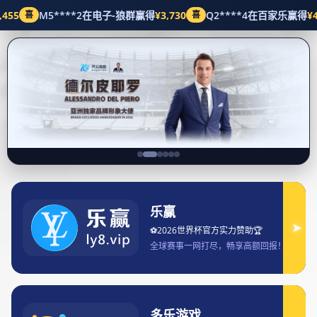
五大联赛
首页
五大联赛