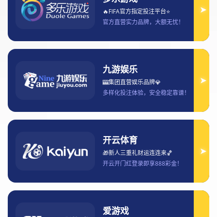
王者荣耀赛事现场观赛门票低价转让支持实
名入场安全可靠交易
2025-10-09 19:13:00
王者荣耀赛事作为目前最受欢迎的电子竞技赛事之一，
吸引了大量的玩家和粉丝前来观看。为了满足更多粉丝
的需求，赛事现场观赛门票的低价转让已经成为一种常
见的现象。随着越来越多的观众想要参与到现场的观赛
体验中，门票转让平台和机制也逐渐完善，支持实名入
场的安全可靠交易成为了当前门票转让的主流趋势。本
文将从四个方面深入探讨王者荣耀赛事现场观赛门票低
价转让支持实名入场安全可靠交易的各个层面。首先，
分析低价转让门票的市场需求和背景，其次，介绍实名
入场制度的实施效果，再者，探讨如何确保交易的安全
性，最后，讨论低价转让对观赛体验的影响。文章将在
最后对全文内容进行总结归纳，强调低价转让门票支持
实名入场交易的积极作用。