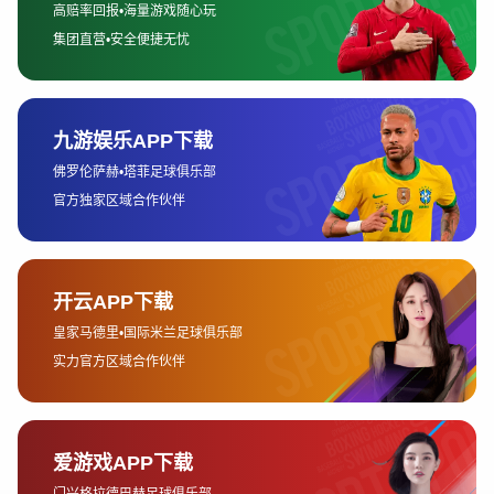
货。
此外，低价转让门票不仅满足了粉丝的需求，也为那些
由于各种原因不能前往观看赛事的购票者提供了更灵活
的选择。这种灵活的转让机制降低了门票浪费的风险，
也增强了门票市场的流动性。在这种情况下，支持实名
制入场的门票转让更能确保观赛的安全性与合规性，避
免不必要的纠纷和问题。
2、实名入场制度的实施效果
为了保障赛事的秩序和观众的安全，王者荣耀赛事引入
了实名入场制度。此举有效地避免了盗用他人身份、买
卖假票等问题的发生。实名入场不仅能提高赛事的安全
性，还能加强观众对赛事的信任感，确保每一位到场的
观众都能够合法合规地入场。
实名制的实施让门票转让和购买更加透明化。每张门票
都与观众的身份信息紧密绑定，观众在购票、转让和入
场时，必须提供真实的个人信息。这不仅提高了购票和