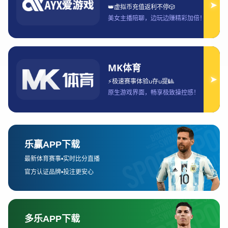
1、低价转让门票的市场需求
分析
近年来，王者荣耀赛事吸引了大量观众，赛事现场的门
票需求持续增长。然而，由于赛事门票的价格较高，一
些粉丝无法通过正常渠道购票，导致不少人只能选择通
过转让途径获得门票。低价转让门票的出现正是满足了
这一市场需求。特别是在一些赛事的关键时刻，票务市
场的紧张使得转让门票成为一种相对平价且便捷的选
择。
随着王者荣耀赛事的普及，赛事规模的扩大，观众群体
逐渐年轻化，也使得转让门票市场呈现出多样化的趋
势。许多年轻粉丝通过社交媒体和转让平台来购买低价
门票，从而解决了自己无法在第一时间内购买到门票的
问题。尤其是一些热门赛事，如年度总决赛，票务一旦
开放即被抢购一空，此时低价转让的门票成为了抢手