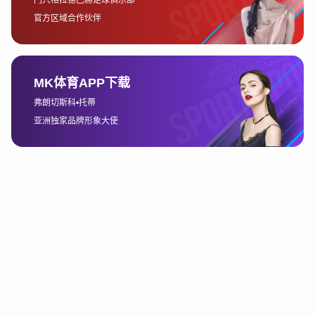
转让的安全性，也使得不法分子难以通过虚假信息进行
票务倒卖或非法牟利，从根本上维护了公平公正的赛事
环境。
对于观众来说，实名入场制度不仅仅是身份的验证，更
为他们提供了一种安心的观赛体验。没有了假票或非法
票的干扰，粉丝们可以更加专注地享受比赛的乐趣。此
外，赛事主办方也可以通过实名制掌握观众的具体情
况，更好地进行赛事的安排和管理，提升赛事组织的效
率和观众的满意度。
3、确保交易安全性的机制
随着低价转让门票的普及，如何保证交易的安全性成为
了一个重要的问题。为了防止虚假交易和诈骗行为，王
者荣耀赛事官方和相关平台采取了一系列安全保障措